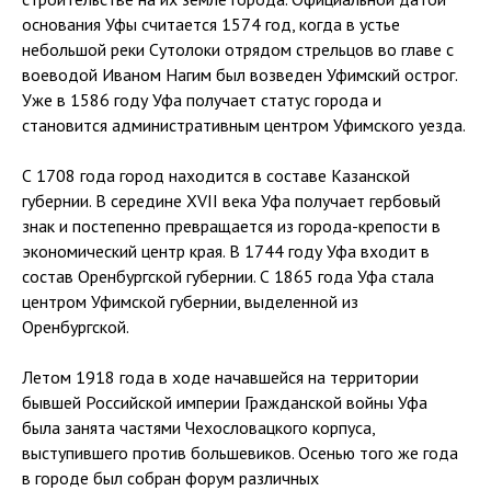
основания Уфы считается 1574 год, когда в устье
небольшой реки Сутолоки отрядом стрельцов во главе с
воеводой Иваном Нагим был возведен Уфимский острог.
Уже в 1586 году Уфа получает статус города и
становится административным центром Уфимского уезда.
С 1708 года город находится в составе Казанской
губернии. В середине XVII века Уфа получает гербовый
знак и постепенно превращается из города-крепости в
экономический центр края. В 1744 году Уфа входит в
состав Оренбургской губернии. С 1865 года Уфа стала
центром Уфимской губернии, выделенной из
Оренбургской.
Летом 1918 года в ходе начавшейся на территории
бывшей Российской империи Гражданской войны Уфа
была занята частями Чехословацкого корпуса,
выступившего против большевиков. Осенью того же года
в городе был собран форум различных