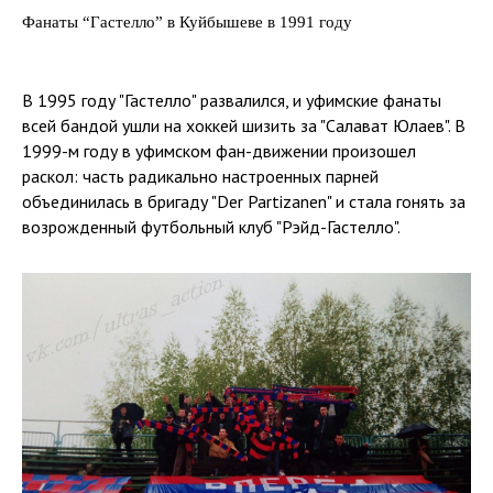
Фанаты “Гастелло” в Куйбышеве в 1991 году
В 1995 году "Гастелло" развалился, и уфимские фанаты
всей бандой ушли на хоккей шизить за "Салават Юлаев". В
1999-м году в уфимском фан-движении произошел
раскол: часть радикально настроенных парней
объединилась в бригаду "Der Partizanen" и стала гонять за
возрожденный футбольный клуб "Рэйд-Гастелло".