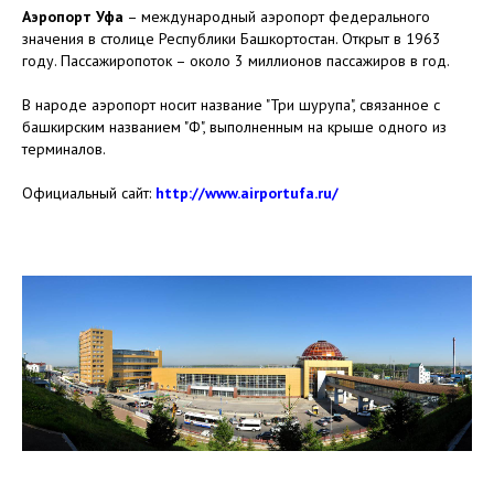
Аэропорт Уфа
– международный аэропорт федерального
значения в столице Республики Башкортостан. Открыт в 1963
году. Пассажиропоток – около 3 миллионов пассажиров в год.
В народе аэропорт носит название "Три шурупа", связанное с
башкирским названием "ӨФӨ", выполненным на крыше одного из
терминалов.
Официальный сайт:
http://www.airportufa.ru/