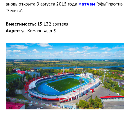
вновь открыта 9 августа 2015 года
матчем
"Уфы" против
"Зенита".
Вместимость:
15 132 зрителя
Адрес:
ул. Комарова, д. 9