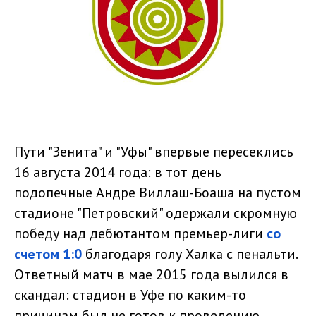
Пути "Зенита" и "Уфы" впервые пересеклись
16 августа 2014 года: в тот день
подопечные Андре Виллаш-Боаша на пустом
стадионе "Петровский" одержали скромную
победу над дебютантом премьер-лиги
со
счетом 1:0
благодаря голу Халка с пенальти.
Ответный матч в мае 2015 года вылился в
скандал: стадион в Уфе по каким-то
причинам был не готов к проведению