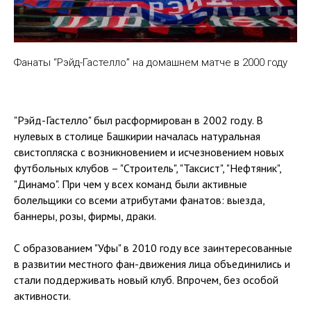
Фанаты “Рэйд-Гастелло” на домашнем матче в 2000 году
"Рэйд-Гастелло" был расформирован в 2002 году. В
нулевых в столице Башкирии началась натуральная
свистопляска с возникновением и исчезновением новых
футбольных клубов – "Строитель", "Таксист", "Нефтяник",
"Динамо". При чем у всех команд были активные
болельщики со всеми атрибутами фанатов: выезда,
баннеры, розы, фирмы, драки.
С образованием "Уфы" в 2010 году все заинтересованные
в развитии местного фан-движения лица объединились и
стали поддерживать новый клуб. Впрочем, без особой
активности.