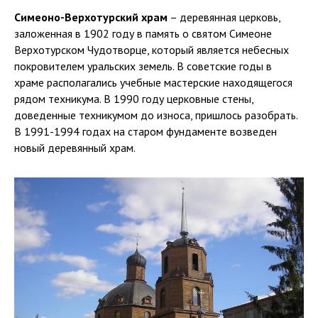
Симеоно-Верхотурский храм
– деревянная церковь,
заложенная в 1902 году в память о святом Симеоне
Верхотурском Чудотворце, который является небесных
покровителем уральских земель. В советские годы в
храме располагались учебные мастерские находящегося
рядом техникума. В 1990 году церковные стены,
доведенные техникумом до износа, пришлось разобрать.
В 1991-1994 годах на старом фундаменте возведен
новый деревянный храм.