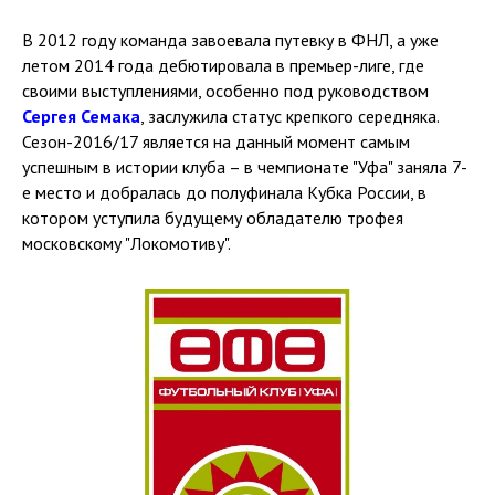
В 2012 году команда завоевала путевку в ФНЛ, а уже
летом 2014 года дебютировала в премьер-лиге, где
своими выступлениями, особенно под руководством
Сергея Семака
, заслужила статус крепкого середняка.
Сезон-2016/17 является на данный момент самым
успешным в истории клуба – в чемпионате "Уфа" заняла 7-
е место и добралась до полуфинала Кубка России, в
котором уступила будущему обладателю трофея
московскому "Локомотиву".