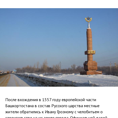
После вхождения в 1557 году европейской части
Башкортостана в состав Русского царства местные
жители обратились к Ивану Грозному с челобитьем о
строительстве на их земле города. Официальной датой