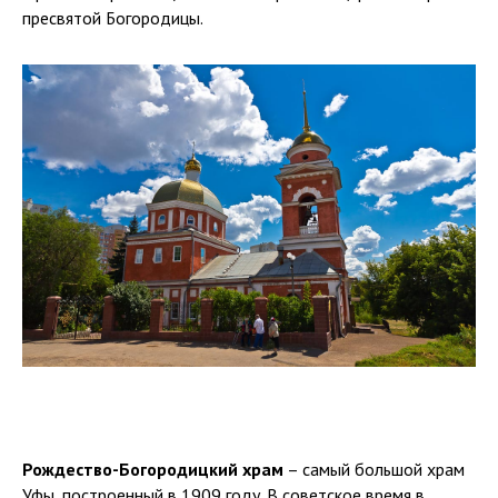
пресвятой Богородицы.
Рождество-Богородицкий храм
– самый большой храм
Уфы, построенный в 1909 году. В советское время в