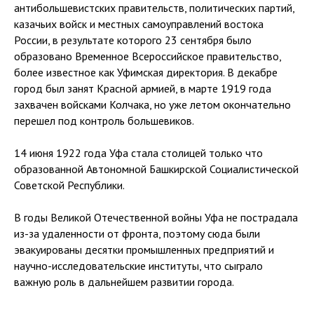
антибольшевистских правительств, политических партий,
казачьих войск и местных самоуправлений востока
России, в результате которого 23 сентября было
образовано Временное Всероссийское правительство,
более известное как Уфимская директория. В декабре
город был занят Красной армией, в марте 1919 года
захвачен войсками Колчака, но уже летом окончательно
перешел под контроль большевиков.
14 июня 1922 года Уфа стала столицей только что
образованной Автономной Башкирской Социалистической
Советской Республики.
В годы Великой Отечественной войны Уфа не пострадала
из-за удаленности от фронта, поэтому сюда были
эвакуированы десятки промышленных предприятий и
научно-исследовательские институты, что сыграло
важную роль в дальнейшем развитии города.