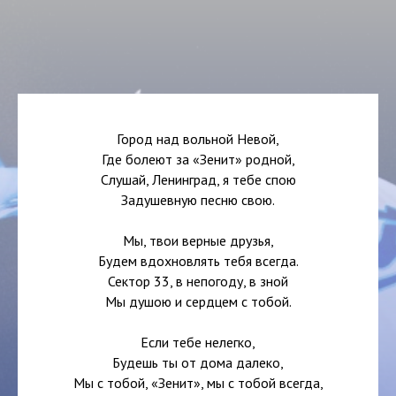
Город над вольной Невой,
Где болеют за «Зенит» родной,
Слушай, Ленинград, я тебе спою
Задушевную песню свою.
Мы, твои верные друзья,
Будем вдохновлять тебя всегда.
Сектор 33, в непогоду, в зной
Мы душою и сердцем с тобой.
Если тебе нелегко,
Будешь ты от дома далеко,
Мы с тобой, «Зенит», мы с тобой всегда,