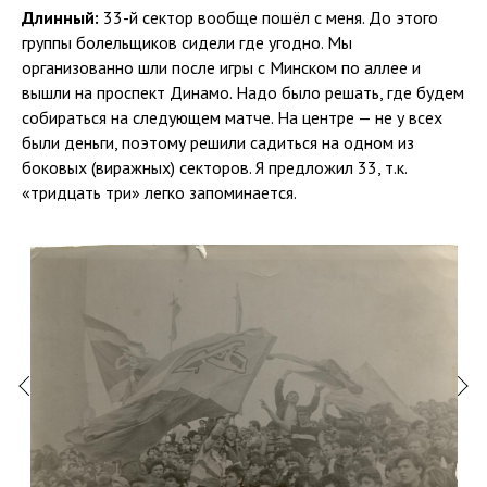
Длинный:
33-й сектор вообще пошёл с меня. До этого
группы болельщиков сидели где угодно. Мы
организованно шли после игры с Минском по аллее и
вышли на проспект Динамо. Надо было решать, где будем
собираться на следующем матче. На центре — не у всех
были деньги, поэтому решили садиться на одном из
боковых (виражных) секторов. Я предложил 33, т.к.
«тридцать три» легко запоминается.