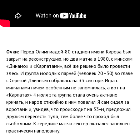
Очки:
Перед Олимпиадой-80 стадион имени Кирова был
закрыт на реконструкцию, но два матча в 1980, с минским
«Динамо» и «Карпатами», всё же решено было провести
здесь. И группа молодых парней (человек 20–30) во главе
с Серёгой Длинным собралась на 33 секторе. Игра с
минчанами ничем особенным не запомнилась, а вот на
«Карпатах» 4 июля эта группа стала очень активно
кричать, и народ стихийно к ним повалил. Я сам сидел за
воротами и, увидев, что происходит на 33-м, предложил
друзьям пересесть туда, тем более что проход был
свободным. К середине матча сектор оказался заполнен
практически наполовину.