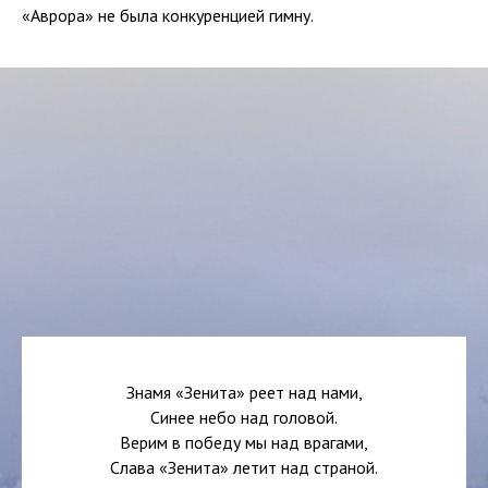
«Аврора» не была конкуренцией гимну.
Знамя «Зенита» реет над нами,
Синее небо над головой.
Верим в победу мы над врагами,
Слава «Зенита» летит над страной.