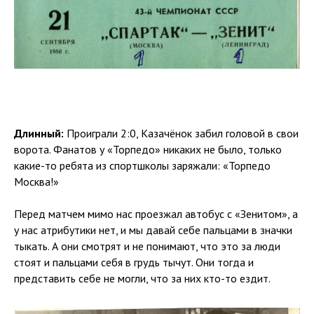
Длинный:
Проиграли 2:0, Казачёнок забил головой в свои
ворота. Фанатов у «Торпедо» никаких не было, только
какие-то ребята из спортшколы заряжали: «Торпедо
Москва!»
Перед матчем мимо нас проезжал автобус с «Зенитом», а
у нас атрибутики нет, и мы давай себе пальцами в значки
тыкать. А они смотрят и не понимают, что это за люди
стоят и пальцами себя в грудь тычут. Они тогда и
представить себе не могли, что за них кто-то ездит.