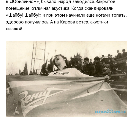
в «Юбилейном», бывало, народ заводился. Закрытое
помещение, отличная акустика. Когда скандировали
«Шайбу! Шайбу!» и при этом начинали ещё ногами топать,
здорово получалось. А на Кирова ветер, акустики
никакой...