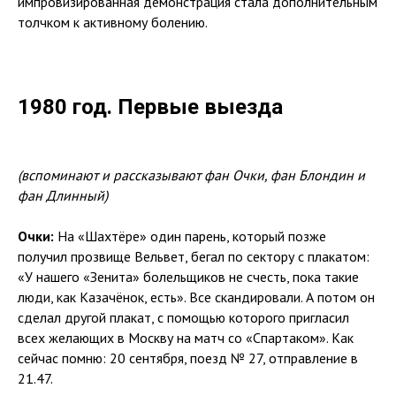
импровизированная демонстрация стала дополнительным
толчком к активному болению.
1980 год. Первые выезда
(вспоминают и рассказывают фан Очки, фан Блондин и
фан Длинный)
Очки:
На «Шахтёре» один парень, который позже
получил прозвище Вельвет, бегал по сектору с плакатом:
«У нашего «Зенита» болельщиков не счесть, пока такие
люди, как Казачёнок, есть». Все скандировали. А потом он
сделал другой плакат, с помощью которого пригласил
всех желающих в Москву на матч со «Спартаком». Как
сейчас помню: 20 сентября, поезд № 27, отправление в
21.47.