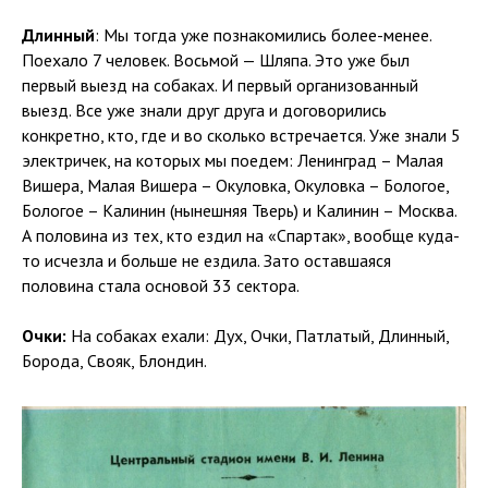
Длинный
: Мы тогда уже познакомились более-менее.
Поехало 7 человек. Восьмой — Шляпа. Это уже был
первый выезд на собаках. И первый организованный
выезд. Все уже знали друг друга и договорились
конкретно, кто, где и во сколько встречается. Уже знали 5
электричек, на которых мы поедем: Ленинград – Малая
Вишера, Малая Вишера – Окуловка, Окуловка – Бологое,
Бологое – Калинин (нынешняя Тверь) и Калинин – Москва.
А половина из тех, кто ездил на «Спартак», вообще куда-
то исчезла и больше не ездила. Зато оставшаяся
половина стала основой 33 сектора.
Очки:
На собаках ехали: Дух, Очки, Патлатый, Длинный,
Борода, Свояк, Блондин.