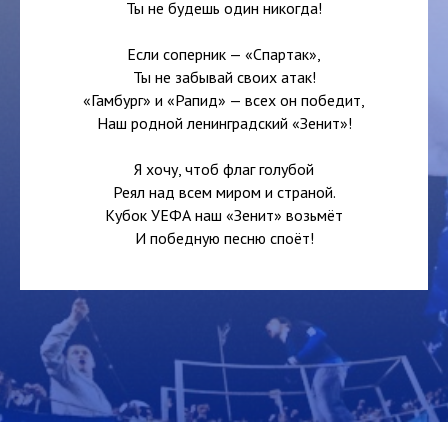
Ты не будешь один никогда!
Если соперник — «Спартак»,
Ты не забывай своих атак!
«Гамбург» и «Рапид» — всех он победит,
Наш родной ленинградский «Зенит»!
Я хочу, чтоб флаг голубой
Реял над всем миром и страной.
Кубок УЕФА наш «Зенит» возьмёт
И победную песню споёт!