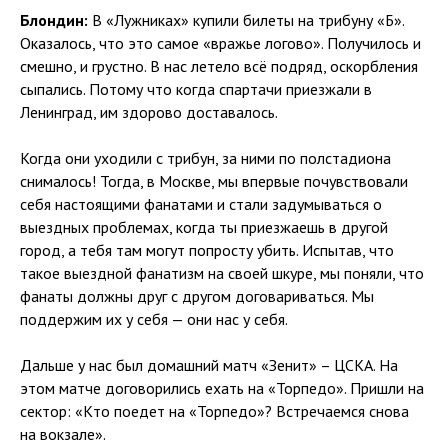
Блондин:
В «Лужниках» купили билеты на трибуну «Б».
Оказалось, что это самое «вражье логово». Получилось и
смешно, и грустно. В нас летело всё подряд, оскорбления
сыпались. Потому что когда спартачи приезжали в
Ленинград, им здорово доставалось.
Когда они уходили с трибун, за ними по полстадиона
снималось! Тогда, в Москве, мы впервые почувствовали
себя настоящими фанатами и стали задумываться о
выездных проблемах, когда ты приезжаешь в другой
город, а тебя там могут попросту убить. Испытав, что
такое выездной фанатизм на своей шкуре, мы поняли, что
фанаты должны друг с другом договариваться. Мы
поддержим их у себя — они нас у себя.
Дальше у нас был домашний матч «Зенит» – ЦСКА. На
этом матче договорились ехать на «Торпедо». Пришли на
сектор: «Кто поедет на «Торпедо»? Встречаемся снова
на вокзале».