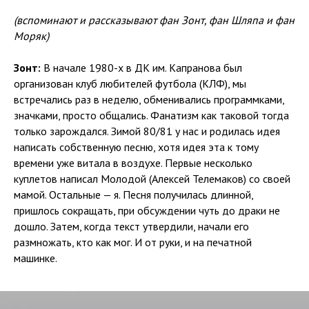
(вспоминают и рассказывают фан Зонт, фан Шляпа и фан
Моряк)
Зонт:
В начале 1980-х в ДК им. Капранова был
организован клуб любителей футбола (КЛФ), мы
встречались раз в неделю, обменивались программками,
значками, просто общались. Фанатизм как таковой тогда
только зарождался. Зимой 80/81 у нас и родилась идея
написать собственную песню, хотя идея эта к тому
времени уже витала в воздухе. Первые несколько
куплетов написал Молодой (Алексей Телемаков) со своей
мамой. Остальные — я. Песня получилась длинной,
пришлось сокращать, при обсуждении чуть до драки не
дошло. Затем, когда текст утвердили, начали его
размножать, кто как мог. И от руки, и на печатной
машинке.