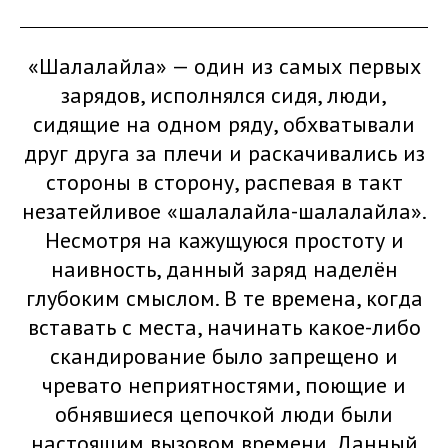
«Шалалайла» — один из самых первых
зарядов, исполнялся сидя, люди,
сидящие на одном ряду, обхватывали
друг друга за плечи и раскачивались из
стороны в сторону, распевая в такт
незатейливое «шалалайла-шалалайла».
Несмотря на кажущуюся простоту и
наивность, данный заряд наделён
глубоким смыслом. В те времена, когда
вставать с места, начинать какое-либо
скандирование было запрещено и
чревато неприятностями, поющие и
обнявшиеся цепочкой люди были
настоящим вызовом времени. Данный