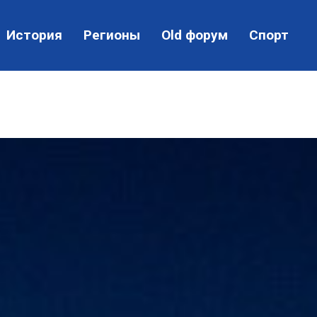
История
Регионы
Old форум
Спорт