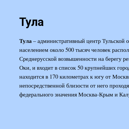
Тула
Тула
– административный центр Тульской об
населением около 500 тысяч человек распо
Среднерусской возвышенности на берегу ре
Оки, и входит в список 50 крупнейших горо
находится в 170 километрах к югу от Москвы
непосредственной близости от него проходя
федерального значения Москва-Крым и Калу