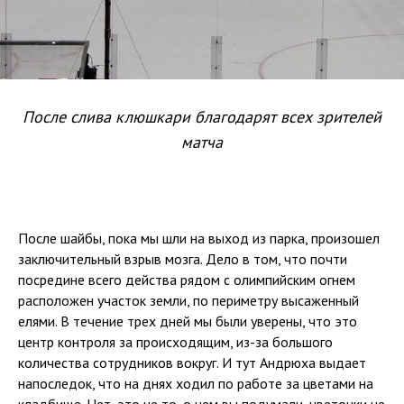
После слива клюшкари благодарят всех зрителей
матча
После шайбы, пока мы шли на выход из парка, произошел
заключительный взрыв мозга. Дело в том, что почти
посредине всего действа рядом с олимпийским огнем
расположен участок земли, по периметру высаженный
елями. В течение трех дней мы были уверены, что это
центр контроля за происходящим, из-за большого
количества сотрудников вокруг. И тут Андрюха выдает
напоследок, что на днях ходил по работе за цветами на