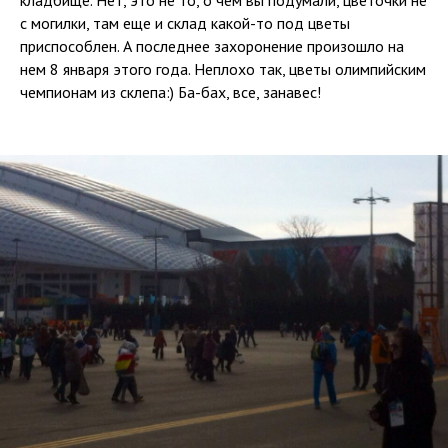
кладбище. Нет, это не то, о чем вы подумали, цветочки не
с могилки, там еще и склад какой-то под цветы
приспособлен. А последнее захоронение произошло на
нем 8 января этого года. Неплохо так, цветы олимпийским
чемпионам из склепа:) Ба-бах, все, занавес!