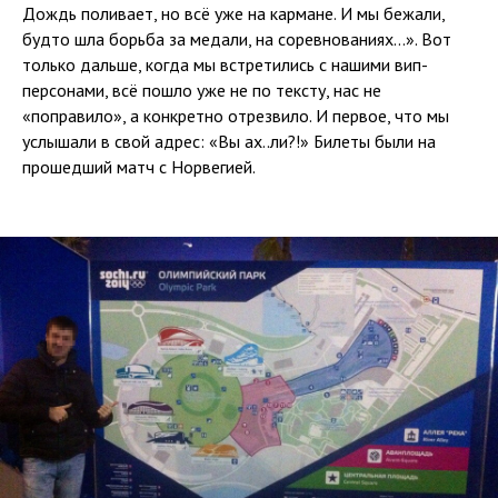
Дождь поливает, но всё уже на кармане. И мы бежали,
будто шла борьба за медали, на соревнованиях…». Вот
только дальше, когда мы встретились с нашими вип-
персонами, всё пошло уже не по тексту, нас не
«поправило», а конкретно отрезвило. И первое, что мы
услышали в свой адрес: «Вы ах..ли?!» Билеты были на
прошедший матч с Норвегией.