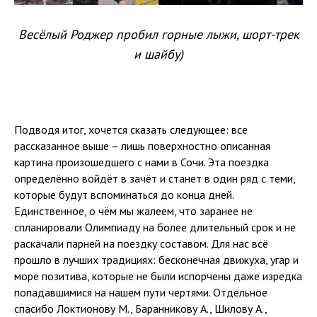
Весёлый Роджер пробил горные лыжи, шорт-трек
и шайбу)
Подводя итог, хочется сказать следующее: все
рассказанное выше – лишь поверхностно описанная
картина произошедшего с нами в Сочи. Эта поездка
определённо войдёт в зачёт и станет в один ряд с теми,
которые будут вспоминаться до конца дней.
Единственное, о чём мы жалеем, что заранее не
спланировали Олимпиаду на более длительный срок и не
раскачали парней на поездку составом. Для нас всё
прошло в лучших традициях: бесконечная движуха, угар и
море позитива, которые не были испорчены даже изредка
попадавшимися на нашем пути чертями. Отдельное
спасибо Локтионову М., Баранникову А., Шилову А.,