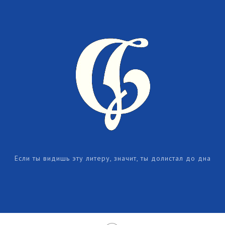
Если ты видишь эту литеру, значит, ты долистал до дна