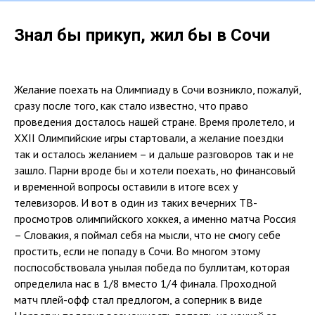
Знал бы прикуп, жил бы в Сочи
Желание поехать на Олимпиаду в Сочи возникло, пожалуй,
сразу после того, как стало известно, что право
проведения досталось нашей стране. Время пролетело, и
XXII Олимпийские игры стартовали, а желание поездки
так и осталось желанием – и дальше разговоров так и не
зашло. Парни вроде бы и хотели поехать, но финансовый
и временной вопросы оставили в итоге всех у
телевизоров. И вот в один из таких вечерних ТВ-
просмотров олимпийского хоккея, а именно матча Россия
– Словакия, я поймал себя на мысли, что не смогу себе
простить, если не попаду в Сочи. Во многом этому
поспособствовала унылая победа по буллитам, которая
определила нас в 1/8 вместо 1/4 финала. Проходной
матч плей-офф стал предлогом, а соперник в виде