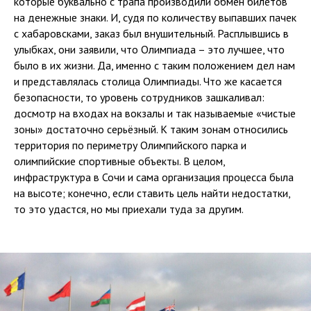
которые буквально с трапа производили обмен билетов
на денежные знаки. И, судя по количеству выпавших пачек
с хабаровсками, заказ был внушительный. Расплывшись в
улыбках, они заявили, что Олимпиада – это лучшее, что
было в их жизни. Да, именно с таким положением дел нам
и представлялась столица Олимпиады. Что же касается
безопасности, то уровень сотрудников зашкаливал:
досмотр на входах на вокзалы и так называемые «чистые
зоны» достаточно серьёзный. К таким зонам относились
территория по периметру Олимпийского парка и
олимпийские спортивные объекты. В целом,
инфраструктура в Сочи и сама организация процесса была
на высоте; конечно, если ставить цель найти недостатки,
то это удастся, но мы приехали туда за другим.