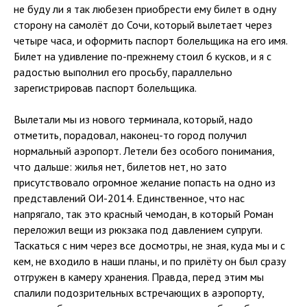
не буду ли я так любезен приобрести ему билет в одну
сторону на самолёт до Сочи, который вылетает через
четыре часа, и оформить паспорт болельщика на его имя.
Билет на удивление по-прежнему стоил 6 кусков, и я с
радостью выполнил его просьбу, параллельно
зарегистрировав паспорт болельщика.
Вылетали мы из нового терминала, который, надо
отметить, порадовал, наконец-то город получил
нормальный аэропорт. Летели без особого понимания,
что дальше: жилья нет, билетов нет, но зато
присутствовало огромное желание попасть на одно из
представлений ОИ-2014. Единственное, что нас
напрягало, так это красный чемодан, в который Роман
переложил вещи из рюкзака под давлением супруги.
Таскаться с ним через все досмотры, не зная, куда мы и с
кем, не входило в наши планы, и по прилёту он был сразу
отгружен в камеру хранения. Правда, перед этим мы
спалили подозрительных встречающих в аэропорту,