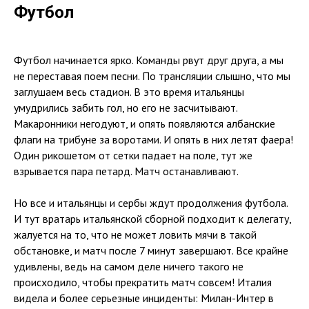
Футбол
Футбол начинается ярко. Команды рвут друг друга, а мы
не переставая поем песни. По трансляции слышно, что мы
заглушаем весь стадион. В это время итальянцы
умудрились забить гол, но его не засчитывают.
Макаронники негодуют, и опять появляются албанские
флаги на трибуне за воротами. И опять в них летят фаера!
Один рикошетом от сетки падает на поле, тут же
взрывается пара петард. Матч останавливают.
Но все и итальянцы и сербы ждут продолжения футбола.
И тут вратарь итальянской сборной подходит к делегату,
жалуется на то, что не может ловить мячи в такой
обстановке, и матч после 7 минут завершают. Все крайне
удивлены, ведь на самом деле ничего такого не
происходило, чтобы прекратить матч совсем! Италия
видела и более серьезные инциденты: Милан-Интер в