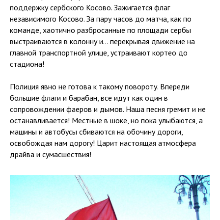
поддержку сербского Косово. Зажигается флаг
независимого Косово. За пару часов до матча, как по
команде, хаотично разбросанные по площади сербы
выстраиваются в колонну и... перекрывая движение на
главной транспортной улице, устраивают кортео до
стадиона!
Полиция явно не готова к такому повороту. Впереди
большие флаги и барабан, все идут как один в
сопровождении фаеров и дымов. Наша песня гремит и не
останавливается! Местные в шоке, но пока улыбаются, а
машины и автобусы сбиваются на обочину дороги,
освобождая нам дорогу! Царит настоящая атмосфера
драйва и сумасшествия!