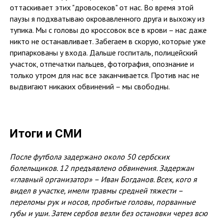
оттаскивает этих "дровосеков" от нас. Во время этой
паузы я подхватываю окровавленного друга и выхожу из
тупика. Мы с головы до кроссовок все в крови – нас даже
никто не останавливает. Забегаем в скорую, которые уже
припаркованы у входа. Дальше госпиталь, полицейский
участок, отпечатки пальцев, фотография, опознание и
только утром для нас все заканчивается. Против нас не
выдвигают никаких обвинений – мы свободны.
Итоги и СМИ
После футбола задержано около 50 сербских
болельщиков. 12 предъявлено обвинения. Задержан
«главный организатор» – Иван Богданов. Всех, кого я
видел в участке, имели травмы средней тяжести –
переломы рук и носов, пробитые головы, порванные
губы и уши. Затем сербов везли без остановки через всю