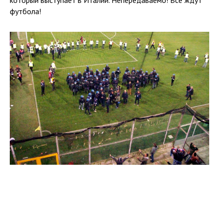
футбола!