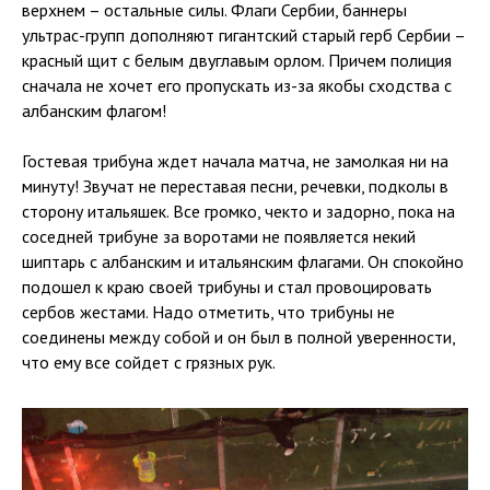
верхнем – остальные силы. Флаги Сербии, баннеры
ультрас-групп дополняют гигантский старый герб Сербии –
красный щит с белым двуглавым орлом. Причем полиция
сначала не хочет его пропускать из-за якобы сходства с
албанским флагом!
Гостевая трибуна ждет начала матча, не замолкая ни на
минуту! Звучат не переставая песни, речевки, подколы в
сторону итальяшек. Все громко, чекто и задорно, пока на
соседней трибуне за воротами не появляется некий
шиптарь с албанским и итальянским флагами. Он спокойно
подошел к краю своей трибуны и стал провоцировать
сербов жестами. Надо отметить, что трибуны не
соединены между собой и он был в полной уверенности,
что ему все сойдет с грязных рук.