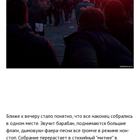
Ближе к вечеру стало понятно, что все наконец собрались
в одном месте. Звучит барабан, поднимаются большие
флаги, дымовухи-фаера-песни все громче в режиме нон-
стоп. Собрание перерастает в стихийный "митинг" в