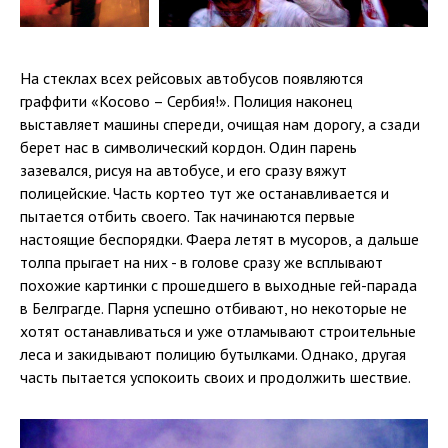
На стеклах всех рейсовых автобусов появляются
граффити «Косово – Сербия!». Полиция наконец
выставляет машины спереди, очищая нам дорогу, а сзади
берет нас в символический кордон. Один парень
зазевался, рисуя на автобусе, и его сразу вяжут
полицейские. Часть кортео тут же останавливается и
пытается отбить своего. Так начинаются первые
настоящие беспорядки. Фаера летят в мусоров, а дальше
толпа прыгает на них - в голове сразу же всплывают
похожие картинки с прошедшего в выходные гей-парада
в Белграгде. Парня успешно отбивают, но некоторые не
хотят останавливаться и уже отламывают строительные
леса и закидывают полицию бутылками. Однако, другая
часть пытается успокоить своих и продолжить шествие.