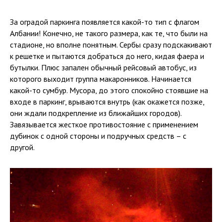
За оградой паркинга появляется какой-то тип с флагом
Албании! Конечно, не такого размера, как те, что были на
стадионе, но вполне понятным. Сербы сразу подскакивают
к решетке и пытаются добраться до него, кидая фаера и
бутылки. Плюс запален обычный рейсовый автобус, из
которого выходит группа макаронников. Начинается
какой-то сумбур. Мусора, до этого спокойно стоявшие на
входе в паркинг, врываются внутрь (как окажется позже,
они ждали подкрепление из ближайших городов).
Завязывается жесткое противостояние с применением
дубинок с одной стороны и подручных средств – с
другой.