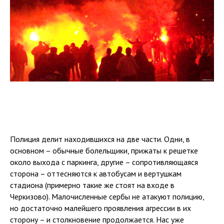
Полиция делит находившихся на две части. Одни, в
основном – обычные болельщики, прижаты к решетке
около выхода с паркинга, другие – сопротивляющаяся
сторона – оттесняются к автобусам и вертушкам
стадиона (примерно такие же стоят на входе в
Черкизово). Малочисленные сербы не атакуют полицию,
но достаточно малейшего проявления агрессии в их
сторону – и столкновение продолжается. Нас уже