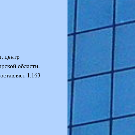
и, центр
рской области.
оставляет 1,163