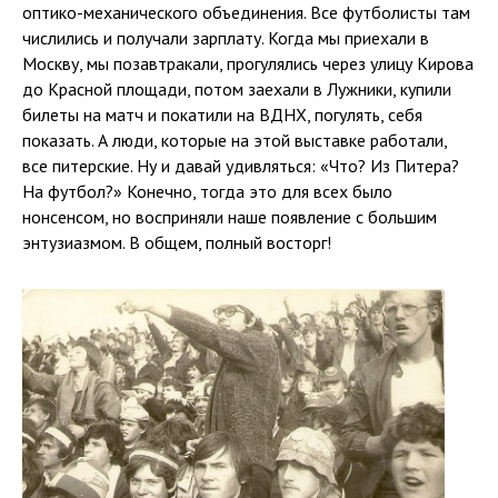
оптико-механического объединения. Все футболисты там
числились и получали зарплату. Когда мы приехали в
Москву, мы позавтракали, прогулялись через улицу Кирова
до Красной площади, потом заехали в Лужники, купили
билеты на матч и покатили на ВДНХ, погулять, себя
показать. А люди, которые на этой выставке работали,
все питерские. Ну и давай удивляться: «Что? Из Питера?
На футбол?» Конечно, тогда это для всех было
нонсенсом, но восприняли наше появление с большим
энтузиазмом. В общем, полный восторг!