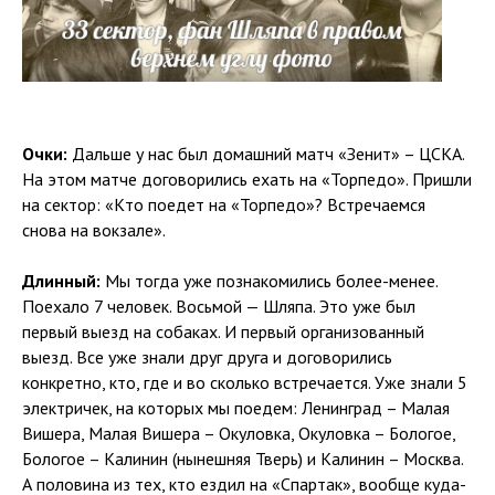
Очки:
Дальше у нас был домашний матч «Зенит» – ЦСКА.
На этом матче договорились ехать на «Торпедо». Пришли
на сектор: «Кто поедет на «Торпедо»? Встречаемся
снова на вокзале».
Длинный:
Мы тогда уже познакомились более-менее.
Поехало 7 человек. Восьмой — Шляпа. Это уже был
первый выезд на собаках. И первый организованный
выезд. Все уже знали друг друга и договорились
конкретно, кто, где и во сколько встречается. Уже знали 5
электричек, на которых мы поедем: Ленинград – Малая
Вишера, Малая Вишера – Окуловка, Окуловка – Бологое,
Бологое – Калинин (нынешняя Тверь) и Калинин – Москва.
А половина из тех, кто ездил на «Спартак», вообще куда-