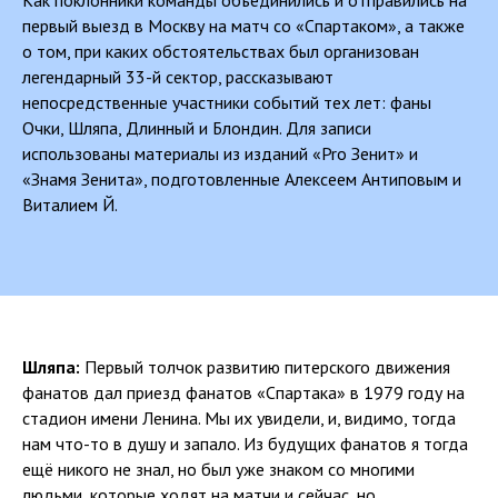
первый выезд в Москву на матч со «Спартаком», а также
о том, при каких обстоятельствах был организован
легендарный 33-й сектор, рассказывают
непосредственные участники событий тех лет: фаны
Очки, Шляпа, Длинный и Блондин. Для записи
использованы материалы из изданий «Pro Зенит» и
«Знамя Зенита», подготовленные Алексеем Антиповым и
Виталием Й.
Шляпа:
Первый толчок развитию питерского движения
фанатов дал приезд фанатов «Спартака» в 1979 году на
стадион имени Ленина. Мы их увидели, и, видимо, тогда
нам что-то в душу и запало. Из будущих фанатов я тогда
ещё никого не знал, но был уже знаком со многими
людьми, которые ходят на матчи и сейчас, но