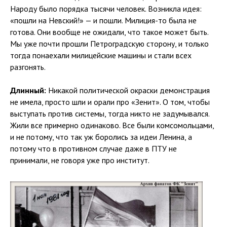
Народу было порядка тысячи человек. Возникла идея:
«пошли на Невский!» — и пошли. Милиция-то была не
готова. Они вообще не ожидали, что такое может быть.
Мы уже почти прошли Петроградскую сторону, и только
тогда понаехали милицейские машины и стали всех
разгонять.
Длинный:
Никакой политической окраски демонстрация
не имела, просто шли и орали про «Зенит». О том, чтобы
выступать против системы, тогда никто не задумывался.
Жили все примерно одинаково. Все были комсомольцами,
и не потому, что так уж боролись за идеи Ленина, а
потому что в противном случае даже в ПТУ не
принимали, не говоря уже про институт.