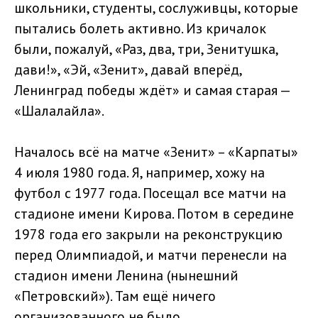
школьники, студенты, сослуживцы, которые
пытались болеть активно. Из кричалок
были, пожалуй, «Раз, два, три, Зенитушка,
дави!», «Эй, «Зенит», давай вперёд,
Ленинград победы ждёт» и самая старая —
«Шалалайла».
Началось всё на матче «Зенит» – «Карпаты»
4 июля 1980 года. Я, например, хожу на
футбол с 1977 года. Посещал все матчи на
стадионе имени Кирова. Потом в середине
1978 года его закрыли на реконструкцию
перед Олимпиадой, и матчи перенесли на
стадион имени Ленина (нынешний
«Петровский»). Там ещё ничего
организованного не было.