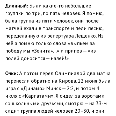
Длинный:
Были какие-то небольшие
группки по три, по пять человек. Я помню,
была группа из пяти человек, они после
матчей ехали в транспорте и пели песню,
переделанную из репертуара Лещенко. Из
неё я помню только слова «выпьем за
победу мы «Зенита»…» и припев — «из
полей доносится — налей!»
Очки:
А потом перед Олимпиадой два матча
перенесли обратно на Кирова. 22 июня была
игра с «Динамо» Минск — 2:2, и потом 4
июля с «Карпатами». Я сидел за воротами
со школьными друзьями, смотрю — на 33-м
сидит группа людей человек 20–30, и они