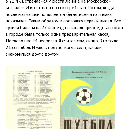
в 21:47. Встречаемся у бюста Ленина на Московском
вокзале». И вот так он по сектору бегал. Потом, когда
после матча шли по аллее, он бегал, всем этот плакат
показывал. Таким образом и состоялся первый выезд. Все
купили билеты на 27-й поезд на канале Грибоедова (тогда
в городе была только одна предварительная касса).
Поехало нас 44 человека. Я считал сам, лично. Это было
21 сентября. И уже в поезде, когда сели, начали
знакомиться друг с другом.