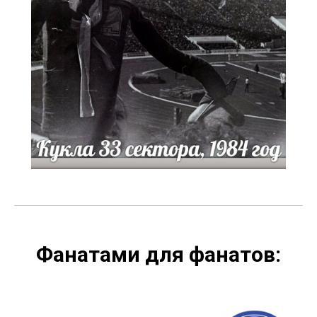
Фанатами для фанатов: