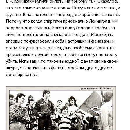
В «Лужниках» купили билеты на трибуну «Б». Оказалось,
что это самое «вражье логово». Получилось и смешно, и
грустно. В нас летело всё подряд, оскорбления сыпались.
Потому что когда спартачи приезжали в Ленинград, им
здорово доставалось. Когда они уходили с трибун, за
ними по полстадиона снималось! Тогда, в Москве, мы
впервые почувствовали себя настоящими фанатами и
стали задумываться о выездных проблемах, когда ты
приезжаешь в другой город, а тебя там могут попросту
убить. Испытав, что такое выездной фанатизм на своей
шкуре, мы поняли, что фанаты должны друг с другом
договариваться.