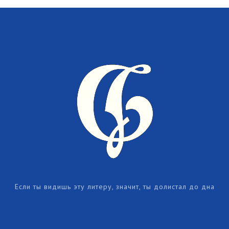
Если ты видишь эту литеру, значит, ты долистал до дна