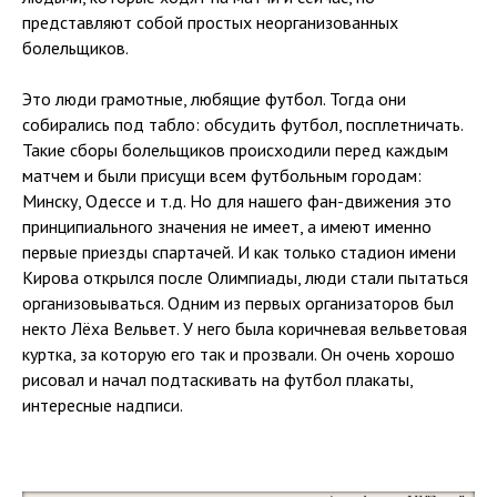
представляют собой простых неорганизованных
болельщиков.
Это люди грамотные, любящие футбол. Тогда они
собирались под табло: обсудить футбол, посплетничать.
Такие сборы болельщиков происходили перед каждым
матчем и были присущи всем футбольным городам:
Минску, Одессе и т.д. Но для нашего фан-движения это
принципиального значения не имеет, а имеют именно
первые приезды спартачей. И как только стадион имени
Кирова открылся после Олимпиады, люди стали пытаться
организовываться. Одним из первых организаторов был
некто Лёха Вельвет. У него была коричневая вельветовая
куртка, за которую его так и прозвали. Он очень хорошо
рисовал и начал подтаскивать на футбол плакаты,
интересные надписи.