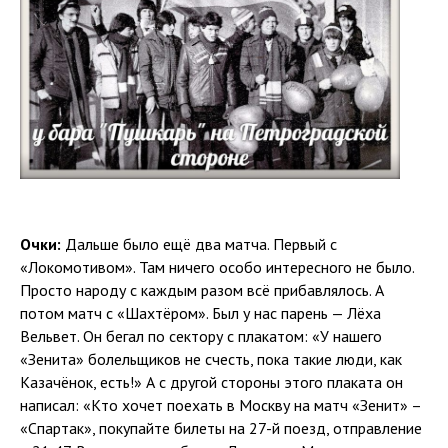
Очки:
Дальше было ещё два матча. Первый с
«Локомотивом». Там ничего особо интересного не было.
Просто народу с каждым разом всё прибавлялось. А
потом матч с «Шахтёром». Был у нас парень — Лёха
Вельвет. Он бегал по сектору с плакатом: «У нашего
«Зенита» болельщиков не счесть, пока такие люди, как
Казачёнок, есть!» А с другой стороны этого плаката он
написал: «Кто хочет поехать в Москву на матч «Зенит» –
«Спартак», покупайте билеты на 27-й поезд, отправление