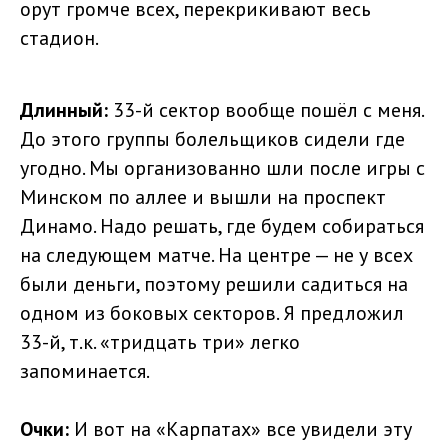
орут громче всех, перекрикивают весь
стадион.
Длинный:
33-й сектор вообще пошёл с меня.
До этого группы болельщиков сидели где
угодно. Мы организованно шли после игры с
Минском по аллее и вышли на проспект
Динамо. Надо решать, где будем собираться
на следующем матче. На центре — не у всех
были деньги, поэтому решили садиться на
одном из боковых секторов. Я предложил
33-й, т.к. «тридцать три» легко
запоминается.
Очки:
И вот на «Карпатах» все увидели эту