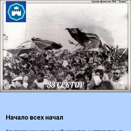
Начало всех начал
Как поклонники команды объединились и отправились на