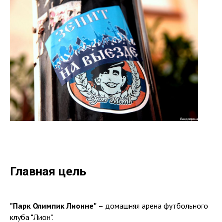
Главная цель
"Парк Олимпик Лионне"
– домашняя арена футбольного
клуба "Лион".