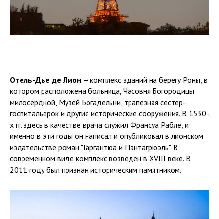
Отель-Дье де Лион
– комплекс зданий на берегу Роны, в
котором расположена больница, Часовня Богородицы
милосердной, Музей Богадельни, трапезная сестер-
госпитальерок и другие исторические сооружения. В 1530-
х гг. здесь в качестве врача служил Франсуа Рабле, и
именно в эти годы он написал и опубликовал в лионском
издательстве роман "Гаргантюа и Пантагрюэль". В
современном виде комплекс возведен в XVIII веке. В
2011 году был признан историческим памятником.