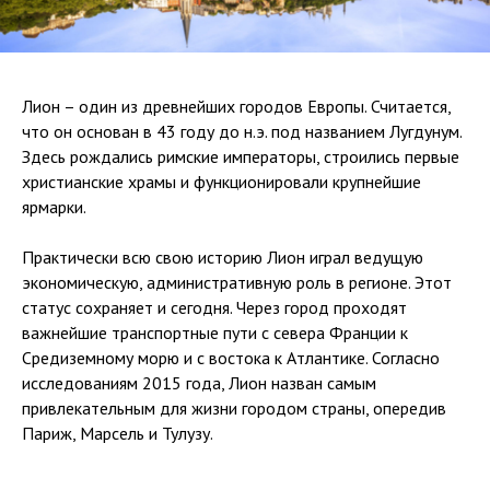
Лион – один из древнейших городов Европы. Считается,
что он основан в 43 году до н.э. под названием Лугдунум.
Здесь рождались римские императоры, строились первые
христианские храмы и функционировали крупнейшие
ярмарки.
Практически всю свою историю Лион играл ведущую
экономическую, административную роль в регионе. Этот
статус сохраняет и сегодня. Через город проходят
важнейшие транспортные пути с севера Франции к
Средиземному морю и с востока к Атлантике. Согласно
исследованиям 2015 года, Лион назван самым
привлекательным для жизни городом страны, опередив
Париж, Марсель и Тулузу.