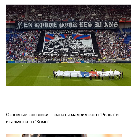
Основные союзники – фанаты мадридского "Реала" и
итальянского "Комо".