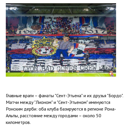
Главные враги – фанаты "Сент-Этьена" и их друзья "Бордо".
Матчи между "Лионом" и "Сент-Этьеном" именуются
Ронским дерби: оба клуба базируются в регионе Рона-
Альпы, расстояние между городами – около 50
километров.