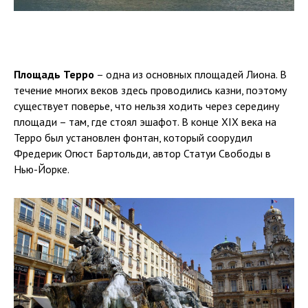
Площадь Терро
– одна из основных площадей Лиона. В
течение многих веков здесь проводились казни, поэтому
существует поверье, что нельзя ходить через середину
площади – там, где стоял эшафот. В конце XIX века на
Терро был установлен фонтан, который соорудил
Фредерик Огюст Бартольди, автор Статуи Свободы в
Нью-Йорке.