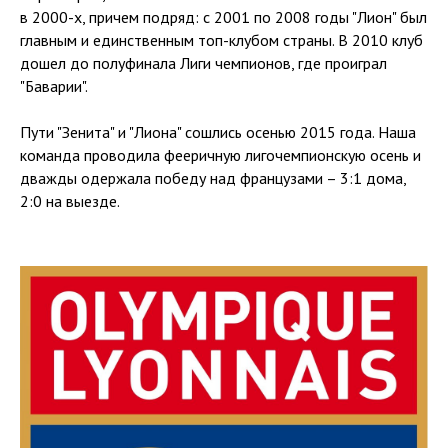
в 2000-х, причем подряд: с 2001 по 2008 годы "Лион" был
главным и единственным топ-клубом страны. В 2010 клуб
дошел до полуфинала Лиги чемпионов, где проиграл
"Баварии".
Пути "Зенита" и "Лиона" сошлись осенью 2015 года. Наша
команда проводила фееричную лигочемпионскую осень и
дважды одержала победу над французами – 3:1 дома,
2:0 на выезде.