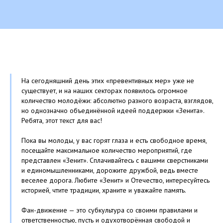
На сегодняшний день этих «превентивных мер» уже не
существует, и на наших секторах появилось огромное
количество молодёжи: абсолютно разного возраста, взглядов,
но однозначно объединённой идеей поддержки «Зенита».
Ребята, этот текст для вас!
Пока вы молоды, у вас горят глаза и есть свободное время,
посещайте максимальное количество мероприятий, где
представлен «Зенит». Сплачивайтесь с вашими сверстниками
и единомышленниками, дорожите дружбой, ведь вместе
веселее дорога. Любите «Зенит» и Отечество, интересуйтесь
историей, чтите традиции, храните и уважайте память.
Фан-движение — это субкультура со своими правилами и
ответственностью, пусть и одухотворённая свободой и